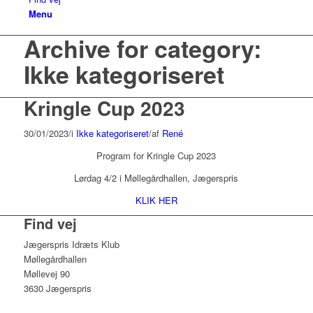
Menu
Archive for category:
Ikke kategoriseret
Kringle Cup 2023
30/01/2023
/
i
Ikke kategoriseret
/
af
René
Program for Kringle Cup 2023
Lørdag 4/2 i Møllegårdhallen, Jægerspris
KLIK HER
Find vej
Jægerspris Idræts Klub
Møllegårdhallen
Møllevej 90
3630 Jægerspris